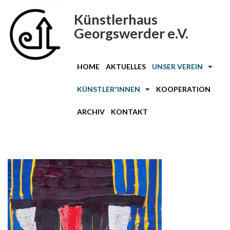
Künstlerhaus
Zum
Georgswerder e.V.
Inhalt
springen
HOME
AKTUELLES
UNSER VEREIN
KÜNSTLER*INNEN
KOOPERATION
ARCHIV
KONTAKT