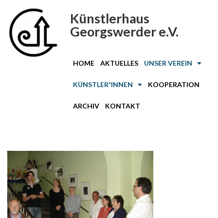
Künstlerhaus
Zum
Georgswerder e.V.
Inhalt
springen
HOME
AKTUELLES
UNSER VEREIN
KÜNSTLER*INNEN
KOOPERATION
ARCHIV
KONTAKT