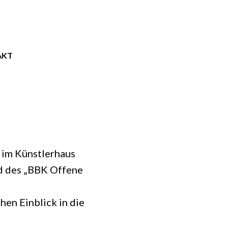
AKT
s im Künstlerhaus
nd des „BBK Offene
en Einblick in die