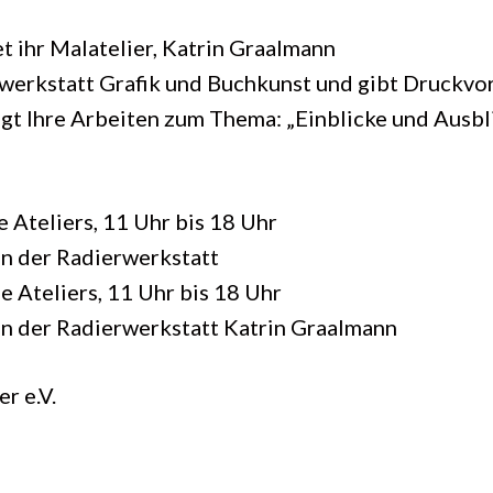
t ihr Malatelier, Katrin Graalmann
erwerkstatt Grafik und Buchkunst und gibt Druckv
gt Ihre Arbeiten zum Thema: „Einblicke und Ausbli
 Ateliers, 11 Uhr bis 18 Uhr
in der Radierwerkstatt
e Ateliers, 11 Uhr bis 18 Uhr
in der Radierwerkstatt Katrin Graalmann
r e.V.