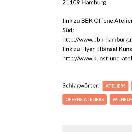
21109 Hamburg
link zu BBK Offene Ateli
Süd:
http://www.bbk-hamburg.
link zu Flyer Elbinsel Kun
http://www.kunst-und-atel
Schlagwörter:
ATELIERS
OFFENE ATELIERS
WILHEL