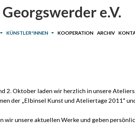
 Georgswerder e.V.
KÜNSTLER*INNEN
KOOPERATION
ARCHIV
KONT
 2. Oktober laden wir herzlich in unsere Atelier
men der „Elbinsel Kunst und Ateliertage 2011“ u
 wir unsere aktuellen Werke und geben persönlich