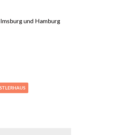
helmsburg und Hamburg
STLERHAUS