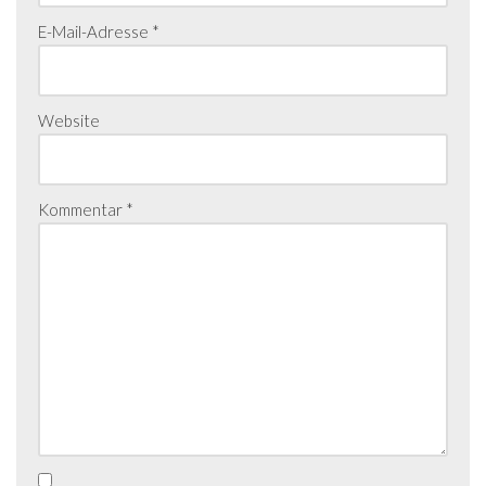
E-Mail-Adresse
*
Website
Kommentar
*