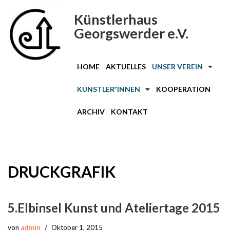
Künstlerhaus
Zum
Georgswerder e.V.
Inhalt
springen
HOME
AKTUELLES
UNSER VEREIN
KÜNSTLER*INNEN
KOOPERATION
ARCHIV
KONTAKT
DRUCKGRAFIK
5.Elbinsel Kunst und Ateliertage 2015
von
admin
Oktober 1, 2015