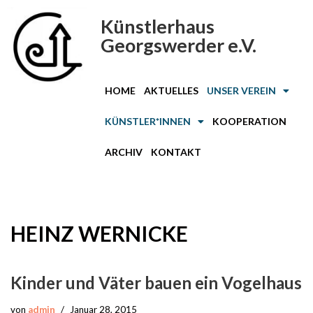
Künstlerhaus
Zum
Georgswerder e.V.
Inhalt
springen
HOME
AKTUELLES
UNSER VEREIN
KÜNSTLER*INNEN
KOOPERATION
ARCHIV
KONTAKT
HEINZ WERNICKE
Kinder und Väter bauen ein Vogelhaus
von
admin
Januar 28, 2015